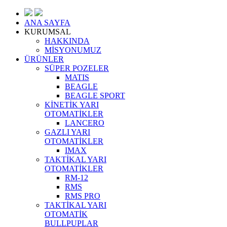
ANA SAYFA
KURUMSAL
HAKKINDA
MİSYONUMUZ
ÜRÜNLER
SÜPER POZELER
MATIS
BEAGLE
BEAGLE SPORT
KİNETİK YARI
OTOMATİKLER
LANCERO
GAZLI YARI
OTOMATİKLER
IMAX
TAKTİKAL YARI
OTOMATİKLER
RM-12
RMS
RMS PRO
TAKTİKAL YARI
OTOMATİK
BULLPUPLAR