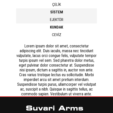
ÇELİK
SİSTEM
EJEKTÖR
KUNDAK
CEVİZ
Lorem ipsum dolor sit amet, consectetur
adipiscing elit. Duis iaculis, massa nec tincidunt
vulputate, lacus orci congue felis, vulputate tempor
turpis ipsum vel sem. Sed pharetra dolor metus,
eget pulvinar dolor consectetur at. Suspendisse
nisi ipsum, dictum a sagittis in, auctor non ante.
Cras varius tristique lectus eu sollicitudin. Morbi
imperdiet arcu sit amet pretium interdum.
Suspendisse turpis purus, ullamcorper vel volutpat
ac, suscipit a nibh. Quisque in sagittis tellus, ac
commodo sapien. Vestibulum ut viverra ante.