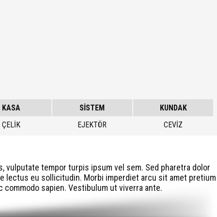
KASA
SİSTEM
KUNDAK
ÇELİK
EJEKTÖR
CEVİZ
is, vulputate tempor turpis ipsum vel sem. Sed pharetra dolor
e lectus eu sollicitudin. Morbi imperdiet arcu sit amet pretium
 ac commodo sapien. Vestibulum ut viverra ante.