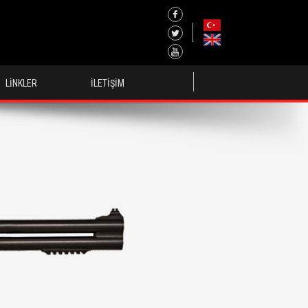
LİNKLER
İLETİŞİM