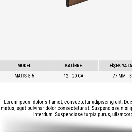
MODEL
KALİBRE
FİŞEK YATA
MATIS B 6
12 - 20 GA
77 MM - 3
Lorem ipsum dolor sit amet, consectetur adipiscing elit. Dui
metus, eget pulvinar dolor consectetur at. Suspendisse nisi ip
interdum. Suspendisse turpis purus, ullamcorpe