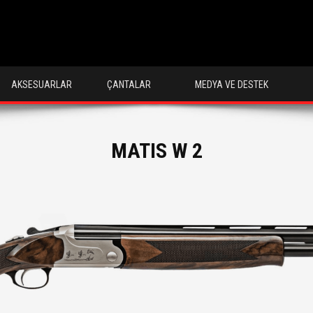
AKSESUARLAR
ÇANTALAR
MEDYA VE DESTEK
MATIS W 2