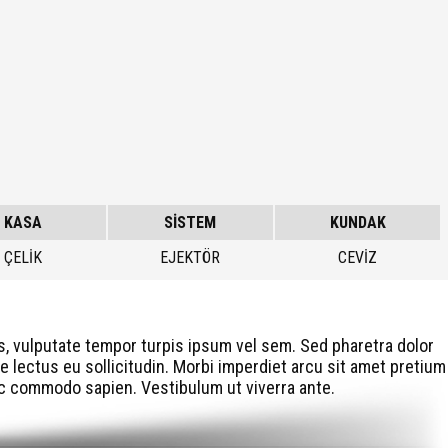
KASA
SİSTEM
KUNDAK
ÇELİK
EJEKTÖR
CEVİZ
is, vulputate tempor turpis ipsum vel sem. Sed pharetra dolor
e lectus eu sollicitudin. Morbi imperdiet arcu sit amet pretium
 ac commodo sapien. Vestibulum ut viverra ante.