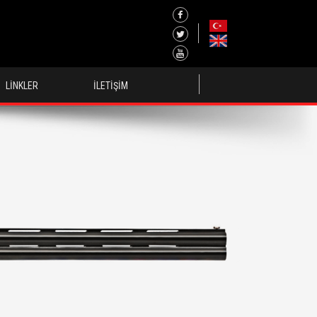
LİNKLER
İLETİŞİM