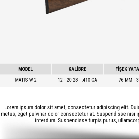
MODEL
KALİBRE
FİŞEK YATA
MATIS W 2
12 - 20 28 - .410 GA
76 MM - 3
Lorem ipsum dolor sit amet, consectetur adipiscing elit. Dui
metus, eget pulvinar dolor consectetur at. Suspendisse nisi ip
interdum. Suspendisse turpis purus, ullamcorpe