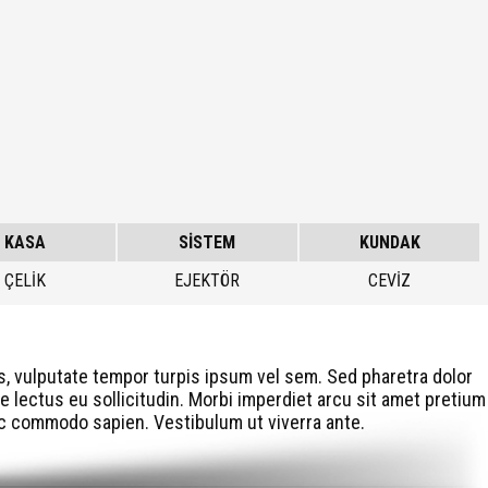
KASA
SİSTEM
KUNDAK
ÇELİK
EJEKTÖR
CEVİZ
is, vulputate tempor turpis ipsum vel sem. Sed pharetra dolor
e lectus eu sollicitudin. Morbi imperdiet arcu sit amet pretium
 ac commodo sapien. Vestibulum ut viverra ante.