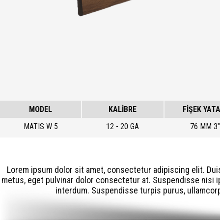
MODEL
KALİBRE
FİŞEK YATA
MATIS W 5
12 - 20 GA
76 MM 3"
Lorem ipsum dolor sit amet, consectetur adipiscing elit. Dui
metus, eget pulvinar dolor consectetur at. Suspendisse nisi ip
interdum. Suspendisse turpis purus, ullamcorpe