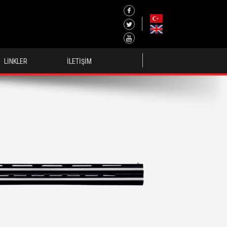
LİNKLER
İLETİŞİM